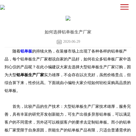
如何选择铝单板生产厂家
2020-06-29
随着
铝单板
的持续火热，在装修市场上出现了各种各样的铝单板产
品，每个铝单板生产厂家都说自家的产品好，如何在众多铝单板厂家中选
到心仪的产品呢？在此小编建议大家去选择大型铝单板生产厂家订购，因
为大型
铝单板生产厂家
实力雄厚，不会存在以次充好，虽然价格贵点，但
综合算下来，性价比高。下面就由小编给大家介绍如何轻松采购高品质的
铝单板。
首先，比较产品的生产技术：大型铝单板生产厂家技术雄厚，服务完
善，具有丰富的研究开发创新能力，可生产出很多异形铝单板，可以满足
客户的不同需求，另外还可以根据客户的要求去定制铝单板。而小的铝单
板厂家受限于自身原因，所能生产的铝单板产品有限，只适合普通需求的