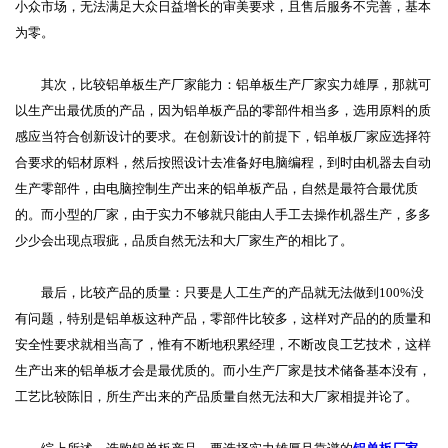
小众市场，无法满足大众日益增长的审美要求，且售后服务不完善，基本
为零。
其次，比较铝单板生产厂家能力：铝单板生产厂家实力雄厚，那就可
以生产出最优质的产品，因为铝单板产品的零部件相当多，选用原料的质
感应当符合创新设计的要求。在创新设计的前提下，铝单板厂家应选择符
合要求的铝材原料，然后按照设计去准备好电脑编程，到时由机器去自动
生产零部件，由电脑控制生产出来的铝单板产品，自然是最符合最优质
的。而小型的厂家，由于实力不够就只能由人手工去操作机器生产，多多
少少会出现点瑕疵，品质自然无法和大厂家生产的相比了。
最后，比较产品的质量：只要是人工生产的产品就无法做到100%没
有问题，特别是铝单板这种产品，零部件比较多，这样对产品的的质量和
安全性要求就相当高了，惟有不断地积累经理，不断改良工艺技术，这样
生产出来的铝单板才会是最优质的。而小生产厂家是技术储备基本没有，
工艺比较陈旧，所生产出来的产品质量自然无法和大厂家相提并论了。