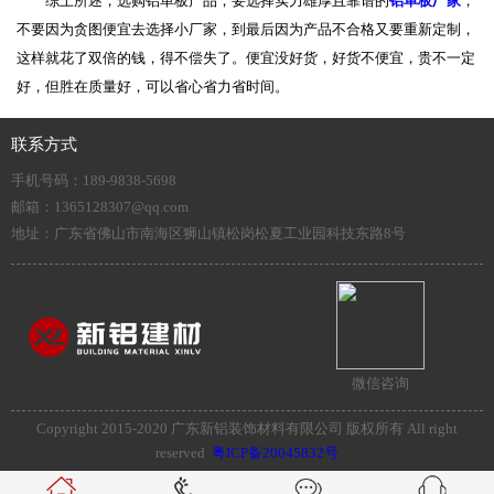
综上所述，选购铝单板产品，要选择实力雄厚且靠谱的
铝单板厂家
，
不要因为贪图便宜去选择小厂家，到最后因为产品不合格又要重新定制，
这样就花了双倍的钱，得不偿失了。便宜没好货，好货不便宜，贵不一定
好，但胜在质量好，可以省心省力省时间。
联系方式
手机号码：189-9838-5698
邮箱：1365128307@qq.com
地址：广东省佛山市南海区狮山镇松岗松夏工业园科技东路8号
微信咨询
Copyright 2015-2020 广东新铝装饰材料有限公司 版权所有 All right
reserved
粤ICP备20045832号